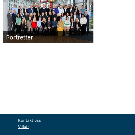
Portretter
Kontakt oss
Vilkår